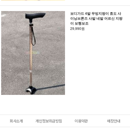
보디가드 4발 무빙지팡이 효도 샤
이닝브론즈 사발 네발 어르신 지팡
이 보행보조
29,990원
회사소개
개인정보취급방침
이용약관
매장안내